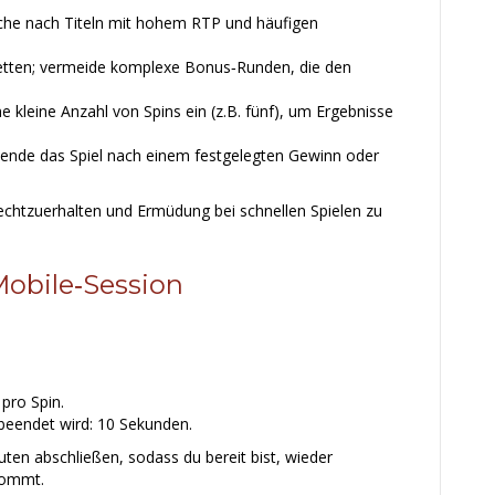
he nach Titeln mit hohem RTP und häufigen
etten; vermeide komplexe Bonus‑Runden, die den
ne kleine Anzahl von Spins ein (z.B. fünf), um Ergebnisse
nde das Spiel nach einem festgelegten Gewinn oder
chtzuerhalten und Ermüdung bei schnellen Spielen zu
Mobile‑Session
pro Spin.
 beendet wird: 10 Sekunden.
uten abschließen, sodass du bereit bist, wieder
kommt.