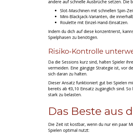
andere auf schnelle Ausbrüche setzen. Die b
Slot‑Maschinen mit schnellen Spin‑Zei
Mini‑Blackjack‑Varianten, die innerhal
Roulette mit Einzel‑Hand‑Einsätzen.
Indem du dich auf diese konzentrierst, kann
Spielphasen zu benötigen.
Risiko‑Kontrolle unterw
Da die Sessions kurz sind, halten Spieler ih
vermeiden. Eine gängige Strategie ist, vor 
sich daran zu halten.
Dieser Ansatz funktioniert gut bei Spielen m
bereits ab €0,10 Einsatz zugänglich sind. S
stark zu belasten.
Das Beste aus 
Die Zeit ist kostbar, wenn du nur ein paar M
Spielen optimal nutzt: