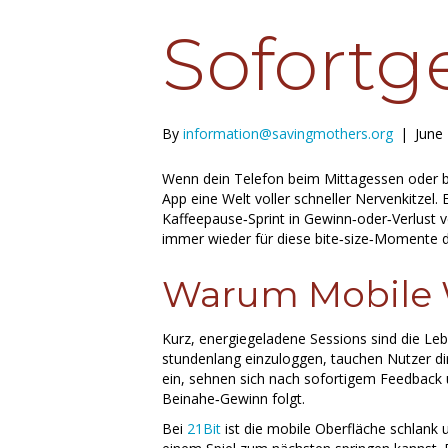
Sofortg
By
information@savingmothers.org
|
June
Wenn dein Telefon beim Mittagessen oder be
App eine Welt voller schneller Nervenkitzel. 
Kaffeepause‑Sprint in Gewinn‑oder‑Verlust
immer wieder für diese bite‑size‑Momente d
Warum Mobile W
Kurz, energiegeladene Sessions sind die Le
stundenlang einzuloggen, tauchen Nutzer dir
ein, sehnen sich nach sofortigem Feedbac
Beinahe‑Gewinn folgt.
Bei
21Bit
ist die mobile Oberfläche schlank