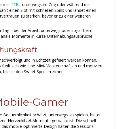
dem er
21Bit
unterwegs im Zug oder während der
hlt einen Slot mit schnellen Spins und landet einen
tvertrauen zu stärken, bevor er zu einer weiteren
 Tag – bei der Arbeit, unterwegs oder sogar beim
banale Momente in kurze Unterhaltungsausbrüche.
ehungskraft
t nachverfolgt und in Echtzeit gefeiert werden können.
fühlt sich wie eine Mini‑Meisterschaft an und motiviert
n, bis sie den Sweet Spot erreichen.
Mobile‑Gamer
 Bequemlichkeit schätzt, unterwegs zu spielen, bietet
urzen Nervenkitzel‑Momente gemacht ist. Die schnell
 das mobile‑optimierte Design halten die Sessions