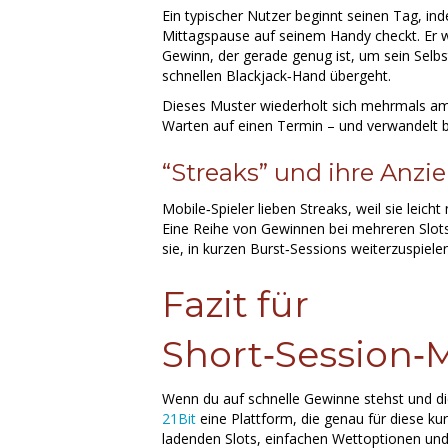
Ein typischer Nutzer beginnt seinen Tag, in
Mittagspause auf seinem Handy checkt. Er wä
Gewinn, der gerade genug ist, um sein Selbs
schnellen Blackjack‑Hand übergeht.
Dieses Muster wiederholt sich mehrmals am
Warten auf einen Termin – und verwandelt 
“Streaks” und ihre Anzi
Mobile‑Spieler lieben Streaks, weil sie leich
Eine Reihe von Gewinnen bei mehreren Slots 
sie, in kurzen Burst‑Sessions weiterzuspiele
Fazit für
Short‑Session‑
Wenn du auf schnelle Gewinne stehst und die
21Bit
eine Plattform, die genau für diese k
ladenden Slots, einfachen Wettoptionen und