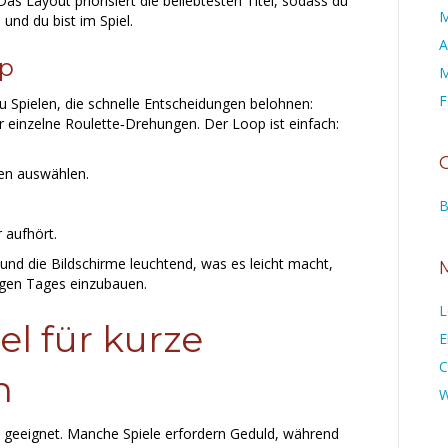
s Layout priorisiert die beliebtesten Titel, sodass du
M
und du bist im Spiel.
A
op
M
F
zu Spielen, die schnelle Entscheidungen belohnen:
r einzelne Roulette‑Drehungen. Der Loop ist einfach:
zen auswählen.
B
 aufhört.
 und die Bildschirme leuchtend, was es leicht macht,
igen Tages einzubauen.
L
el für kurze
E
C
n
W
Stil geeignet. Manche Spiele erfordern Geduld, während