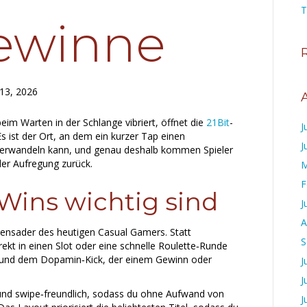
T
ewinne
 13, 2026
im Warten in der Schlange vibriert, öffnet die
21Bit
-
J
Es ist der Ort, an dem ein kurzer Tap einen
J
 verwandeln kann, und genau deshalb kommen Spieler
er Aufregung zurück.
M
F
ins wichtig sind
J
A
bensader des heutigen Casual Gamers. Statt
S
ekt in einen Slot oder eine schnelle Roulette‑Runde
k und dem Dopamin‑Kick, der einem Gewinn oder
J
J
 und swipe‑freundlich, sodass du ohne Aufwand von
J