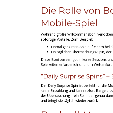
Die Rolle von 
Mobile‑Spiel
Während große Willkommensboni verlockend s
sofortige Vorteile. Zum Beispiel:
Einmaliger Gratis‑Spin auf einem belie
Ein täglicher Überraschungs‑Spin, der
Diese Boni passen gut in kurze Sessions un
Spielzeiten erforderlich sind, um Wettanford
“Daily Surprise Spins” –
Der Daily Surprise Spin ist perfekt für die M
keine Einzahlung und kann sofort Bargeld o
der Überraschung – ein Spin, der genau dann
und bringt sie täglich wieder zurück.