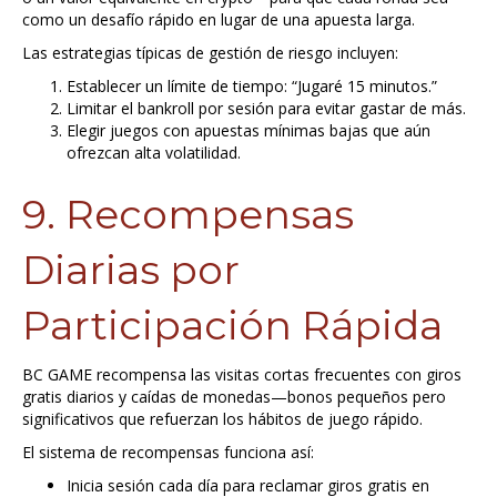
como un desafío rápido en lugar de una apuesta larga.
Las estrategias típicas de gestión de riesgo incluyen:
Establecer un límite de tiempo: “Jugaré 15 minutos.”
Limitar el bankroll por sesión para evitar gastar de más.
Elegir juegos con apuestas mínimas bajas que aún
ofrezcan alta volatilidad.
9. Recompensas
Diarias por
Participación Rápida
BC GAME recompensa las visitas cortas frecuentes con giros
gratis diarios y caídas de monedas—bonos pequeños pero
significativos que refuerzan los hábitos de juego rápido.
El sistema de recompensas funciona así:
Inicia sesión cada día para reclamar giros gratis en