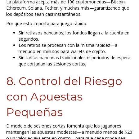
La plataforma acepta más de 100 criptomonedas—Bitcoin,
Ethereum, Solana, Tether, y muchas más—garantizando que
los depósitos sean casi instantáneos.
Por qué esto importa para juego rápido:
Sin retrasos bancarios; los fondos llegan a la cuenta en
segundos.
Los retiros se procesan con la misma rapidez—a
menudo en minutos para wallets de crypto.
Sin tarifas bancarias tradicionales ni períodos de espera
que cortarían las sesiones cortas.
8. Control del Riesgo
con Apuestas
Pequeñas
El modelo de sesiones cortas fomenta que los jugadores
mantengan las apuestas modestas—a menudo menos de $20
o un valor equivalente en crypto—para que cada ronda sea