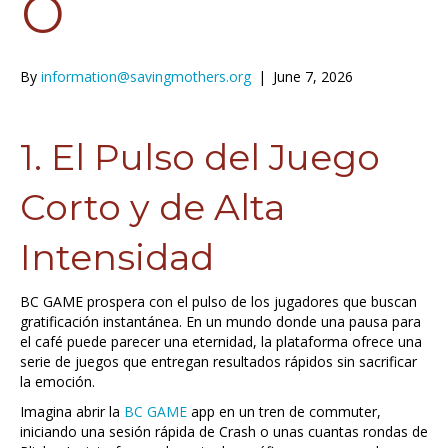
o
By
information@savingmothers.org
|
June 7, 2026
1. El Pulso del Juego
Corto y de Alta
Intensidad
BC GAME prospera con el pulso de los jugadores que buscan
gratificación instantánea. En un mundo donde una pausa para
el café puede parecer una eternidad, la plataforma ofrece una
serie de juegos que entregan resultados rápidos sin sacrificar
la emoción.
Imagina abrir la
BC GAME
app en un tren de commuter,
iniciando una sesión rápida de Crash o unas cuantas rondas de