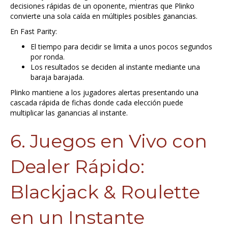
decisiones rápidas de un oponente, mientras que Plinko
convierte una sola caída en múltiples posibles ganancias.
En Fast Parity:
El tiempo para decidir se limita a unos pocos segundos
por ronda.
Los resultados se deciden al instante mediante una
baraja barajada.
Plinko mantiene a los jugadores alertas presentando una
cascada rápida de fichas donde cada elección puede
multiplicar las ganancias al instante.
6. Juegos en Vivo con
Dealer Rápido:
Blackjack & Roulette
en un Instante