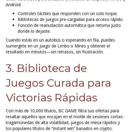
Android.
Controles táctiles que responden con un solo toque.
Bibliotecas de juegos pre-cargadas para acceso rápido.
Función de reanudación automática que retoma justo
donde lo dejaste.
Cuando estás en un autobús o esperando en fila, puedes
sumergirte en un juego de Limbo o Mines y obtener el
resultado en minutos—sin retrasos, sin frustración.
3. Biblioteca de
Juegos Curada para
Victorias Rápidas
Con más de 10,000 títulos, BC GAME filtra sus ofertas para
resaltar aquellos que encajan en el molde de sesiones cortas:
tragamonedas de alta volatilidad, juegos de mesa rápidos y
los populares títulos de “instant win” basados en crypto.