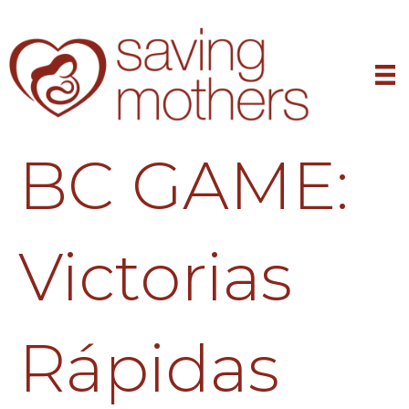
BC GAME:
Victorias
Rápidas