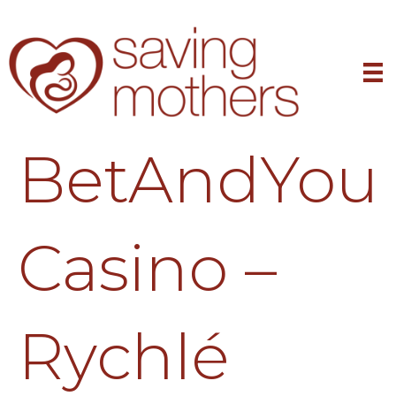
BetAndYou
Casino –
Rychlé