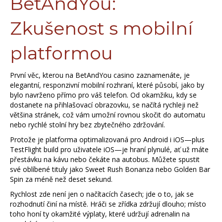
BetAndYou:
Zkušenost s mobilní
platformou
První věc, kterou na BetAndYou casino zaznamenáte, je
elegantní, responzivní mobilní rozhraní, které působí, jako by
bylo navrženo přímo pro váš telefon. Od okamžiku, kdy se
dostanete na přihlašovací obrazovku, se načítá rychleji než
většina stránek, což vám umožní rovnou skočit do automatu
nebo rychlé stolní hry bez zbytečného zdržování.
Protože je platforma optimalizovaná pro Android i iOS—plus
TestFlight build pro uživatele iOS—je hraní plynulé, ať už máte
přestávku na kávu nebo čekáte na autobus. Můžete spustit
své oblíbené tituly jako Sweet Rush Bonanza nebo Golden Bar
Spin za méně než deset sekund.
Rychlost zde není jen o načítacích časech; jde o to, jak se
rozhodnutí činí na místě. Hráči se zřídka zdržují dlouho; místo
toho honí ty okamžité výplaty, které udržují adrenalin na