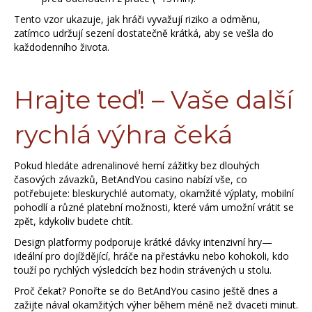
Tento vzor ukazuje, jak hráči vyvažují riziko a odměnu,
zatímco udržují sezení dostatečně krátká, aby se vešla do
každodenního života.
Hrajte teď! – Vaše další
rychlá výhra čeká
Pokud hledáte adrenalinové herní zážitky bez dlouhých
časových závazků, BetAndYou casino nabízí vše, co
potřebujete: bleskurychlé automaty, okamžité výplaty, mobilní
pohodlí a různé platební možnosti, které vám umožní vrátit se
zpět, kdykoliv budete chtít.
Design platformy podporuje krátké dávky intenzivní hry—
ideální pro dojíždějící, hráče na přestávku nebo kohokoli, kdo
touží po rychlých výsledcích bez hodin strávených u stolu.
Proč čekat? Ponořte se do BetAndYou casino ještě dnes a
zažijte nával okamžitých výher během méně než dvaceti minut.