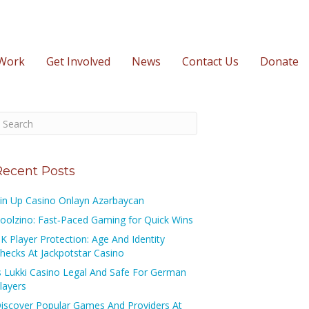
Work
Get Involved
News
Contact Us
Donate
Recent Posts
in Up Casino Onlayn Azərbaycan
oolzino: Fast‑Paced Gaming for Quick Wins
K Player Protection: Age And Identity
hecks At Jackpotstar Casino
s Lukki Casino Legal And Safe For German
layers
iscover Popular Games And Providers At