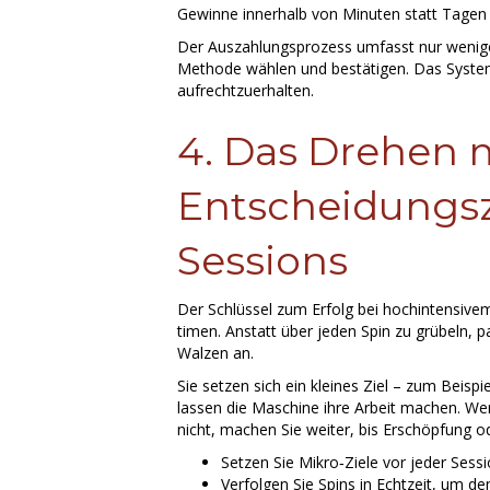
Gewinne innerhalb von Minuten statt Tagen 
Der Auszahlungsprozess umfasst nur wenige
Methode wählen und bestätigen. Das Syste
aufrechtzuerhalten.
4. Das Drehen 
Entscheidungsz
Sessions
Der Schlüssel zum Erfolg bei hochintensive
timen. Anstatt über jeden Spin zu grübeln,
Walzen an.
Sie setzen sich ein kleines Ziel – zum Beispi
lassen die Maschine ihre Arbeit machen. Wenn
nicht, machen Sie weiter, bis Erschöpfung od
Setzen Sie Mikro‑Ziele vor jeder Sessi
Verfolgen Sie Spins in Echtzeit, um de