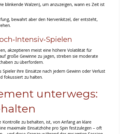
ie blinkende Walzen), um anzuzeigen, wann es Zeit ist
fung, bewahrt aber den Nervenkitzel, der entsteht,
rehen.
Hoch‑Intensiv‑Spielen
n, akzeptieren meist eine höhere Volatilität für
 auf große Gewinne zu jagen, streben sie moderate
thaben zu überfordern.
s Spieler ihre Einsätze nach jedem Gewinn oder Verlust
 fokussiert zu halten.
gement unterwegs:
ehalten
 Kontrolle zu behalten, ist, von Anfang an klare
 eine maximale Einsatzhöhe pro Spin festzulegen – oft
n – und diese Grenze während der gesamten Session