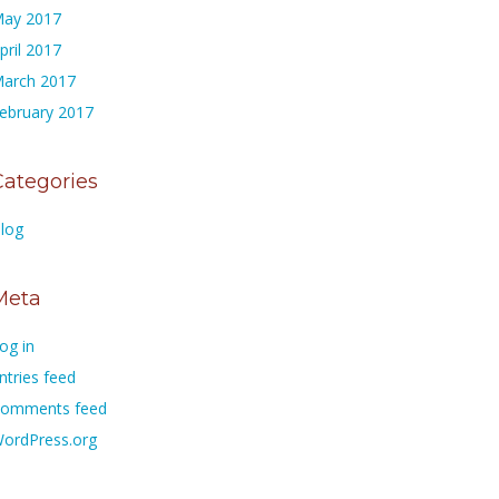
ay 2017
pril 2017
arch 2017
ebruary 2017
Categories
log
Meta
og in
ntries feed
omments feed
ordPress.org