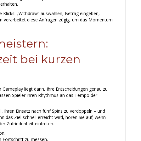
erhalten.
 Klicks: „Withdraw“ auswählen, Betrag eingeben,
m verarbeitet diese Anfragen zügig, um das Momentum
meistern:
eit bei kurzen
m Gameplay liegt darin, Ihre Entscheidungen genau zu
 passen Spieler ihren Rhythmus an das Tempo der
el, Ihren Einsatz nach fünf Spins zu verdoppeln – und
 das Ziel schnell erreicht wird, hören Sie auf; wenn
er Zufriedenheit eintreten.
on.
n Fortschritt zu messen.