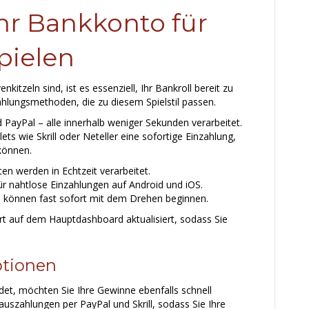
Ihr Bankkonto für
Spielen
itzeln sind, ist es essenziell, Ihr Bankroll bereit zu
Zahlungsmethoden, die zu diesem Spielstil passen.
 PayPal – alle innerhalb weniger Sekunden verarbeitet.
ts wie Skrill oder Neteller eine sofortige Einzahlung,
 können.
ten werden in Echtzeit verarbeitet.
ür nahtlose Einzahlungen auf Android und iOS.
Sie können fast sofort mit dem Drehen beginnen.
rt auf dem Hauptdashboard aktualisiert, sodass Sie
ptionen
et, möchten Sie Ihre Gewinne ebenfalls schnell
auszahlungen per PayPal und Skrill, sodass Sie Ihre