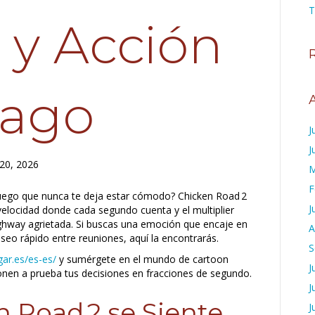
T
 y Acción
ago
J
J
 20, 2026
M
F
juego que nunca te deja estar cómodo? Chicken Road 2
J
velocidad donde cada segundo cuenta y el multiplier
ghway agrietada. Si buscas una emoción que encaje en
A
eo rápido entre reuniones, aquí la encontrarás.
S
gar.es/es-es/
y sumérgete en el mundo de cartoon
J
onen a prueba tus decisiones en fracciones de segundo.
J
 Road 2 se Siente
J