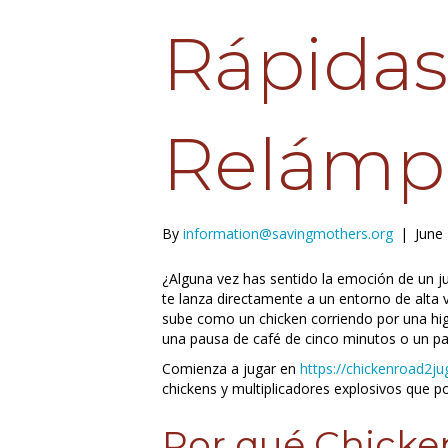
Rápidas
Relámp
By
information@savingmothers.org
|
June
¿Alguna vez has sentido la emoción de un 
te lanza directamente a un entorno de alta 
sube como un chicken corriendo por una hi
una pausa de café de cinco minutos o un pas
Comienza a jugar en
https://chickenroad2ju
chickens y multiplicadores explosivos que p
Por qué Chicken