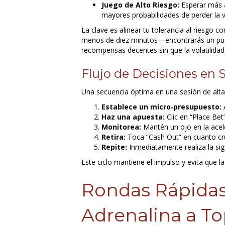
Juego de Alto Riesgo:
Esperar más 
mayores probabilidades de perder la 
La clave es alinear tu tolerancia al riesgo 
menos de diez minutos—encontrarás un pun
recompensas decentes sin que la volatilidad
Flujo de Decisiones en 
Una secuencia óptima en una sesión de alta i
Establece un micro‑presupuesto:
A
Haz una apuesta:
Clic en “Place Bet
Monitorea:
Mantén un ojo en la acele
Retira:
Toca “Cash Out” en cuanto cru
Repite:
Inmediatamente realiza la sigu
Este ciclo mantiene el impulso y evita que la
Rondas Rápidas
Adrenalina a T