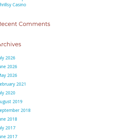
hrillsy Casino
Recent Comments
Archives
uly 2026
une 2026
ay 2026
ebruary 2021
uly 2020
ugust 2019
eptember 2018
une 2018
uly 2017
une 2017