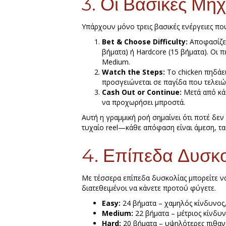
3. Οι Βασικές Μηχ
Υπάρχουν μόνο τρεις βασικές ενέργειες που
Bet & Choose Difficulty:
Αποφασίζετ
βήματα) ή Hardcore (15 βήματα). Οι 
Medium.
Watch the Steps:
Το chicken πηδάε
προσγειώνεται σε παγίδα που τελειώ
Cash Out or Continue:
Μετά από κάθ
να προχωρήσει μπροστά.
Αυτή η γραμμική ροή σημαίνει ότι ποτέ δεν
τυχαίο reel—κάθε απόφαση είναι άμεση, τα
4. Επίπεδα Δυσκο
Με τέσσερα επίπεδα δυσκολίας μπορείτε ν
διατεθειμένοι να κάνετε προτού φύγετε.
Easy:
24 βήματα – χαμηλός κίνδυνος
Medium:
22 βήματα – μέτριος κίνδυν
Hard:
20 βήματα – υψηλότερες πιθαν