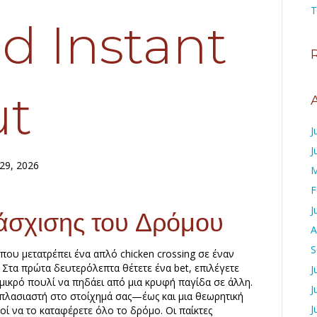
T
d Instant
ut
J
J
 29, 2026
M
F
J
ιάσχισης του Δρόμου
A
S
ι που μετατρέπει ένα απλό chicken crossing σε έναν
Στα πρώτα δευτερόλεπτα θέτετε ένα bet, επιλέγετε
J
μικρό πουλί να πηδάει από μια κρυφή παγίδα σε άλλη.
J
πλασιαστή στο στοίχημά σας—έως και μια θεωρητική
J
ροί να το καταφέρετε όλο το δρόμο. Οι παίκτες