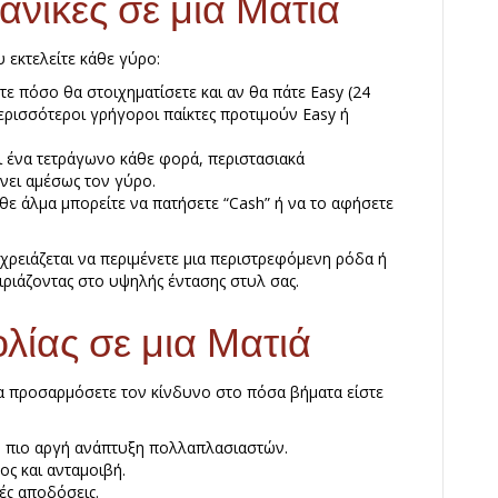
ανικές σε μια Ματιά
 εκτελείτε κάθε γύρο:
ε πόσο θα στοιχηματίσετε και αν θα πάτε Easy (24
περισσότεροι γρήγοροι παίκτες προτιμούν Easy ή
ι ένα τετράγωνο κάθε φορά, περιστασιακά
νει αμέσως τον γύρο.
ε άλμα μπορείτε να πατήσετε “Cash” ή να το αφήσετε
 χρειάζεται να περιμένετε μια περιστρεφόμενη ρόδα ή
ιριάζοντας στο υψηλής έντασης στυλ σας.
λίας σε μια Ματιά
α προσαρμόσετε τον κίνδυνο στο πόσα βήματα είστε
, πιο αργή ανάπτυξη πολλαπλασιαστών.
ος και ανταμοιβή.
ές αποδόσεις.