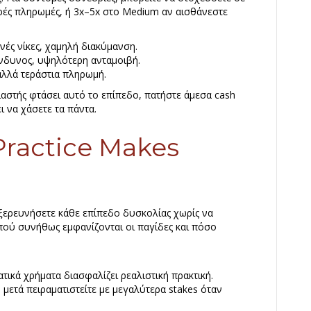
κρές πληρωμές, ή 3x–5x στο Medium αν αισθάνεστε
νές νίκες, χαμηλή διακύμανση.
ίνδυνος, υψηλότερη ανταμοιβή.
αλλά τεράστια πληρωμή.
ιαστής φτάσει αυτό το επίπεδο, πατήστε άμεσα cash
να χάσετε τα πάντα.
Practice Makes
ξερευνήσετε κάθε επίπεδο δυσκολίας χωρίς να
πού συνήθως εμφανίζονται οι παγίδες και πόσο
τικά χρήματα διασφαλίζει ρεαλιστική πρακτική.
μετά πειραματιστείτε με μεγαλύτερα stakes όταν