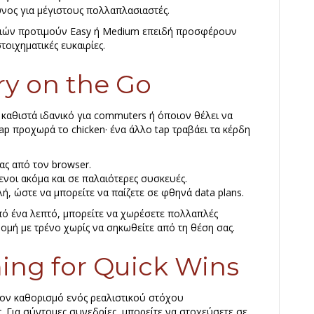
υνος για μέγιστους πολλαπλασιαστές.
ριών προτιμούν Easy ή Medium επειδή προσφέρουν
τοιχηματικές ευκαιρίες.
ry on the Go
 καθιστά ιδανικό για commuters ή όποιον θέλει να
ap προχωρά το chicken· ένα άλλο tap τραβάει τα κέρδη
ς από τον browser.
μενοι ακόμα και σε παλαιότερες συσκευές.
, ώστε να μπορείτε να παίζετε σε φθηνά data plans.
πό ένα λεπτό, μπορείτε να χωρέσετε πολλαπλές
ρομή με τρένο χωρίς να σηκωθείτε από τη θέση σας.
ing for Quick Wins
στον καθορισμό ενός ρεαλιστικού στόχου
. Για σύντομες συνεδρίες, μπορείτε να στοχεύσετε σε