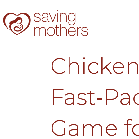
Chicken
Fast‑Pa
Game fo