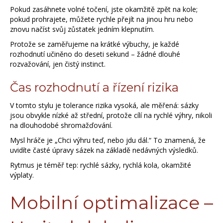
Pokud zasáhnete volné točení, jste okamžitě zpět na kole;
pokud prohrajete, můžete rychle přejít na jinou hru nebo
znovu načíst svůj zůstatek jedním klepnutím.
Protože se zaměřujeme na krátké výbuchy, je každé
rozhodnutí učiněno do deseti sekund – žádné dlouhé
rozvažování, jen čistý instinct.
Čas rozhodnutí a řízení rizika
V tomto stylu je tolerance rizika vysoká, ale měřená: sázky
jsou obvykle nízké až střední, protože cílí na rychlé výhry, nikoli
na dlouhodobé shromažďování.
Mysl hráče je „Chci výhru teď, nebo jdu dál.“ To znamená, že
uvidíte časté úpravy sázek na základě nedávných výsledků.
Rytmus je téměř tep: rychlé sázky, rychlá kola, okamžité
výplaty.
Mobilní optimalizace –