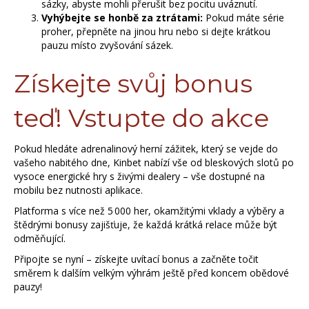
sázky, abyste mohli přerušit bez pocitu uváznutí.
Vyhýbejte se honbě za ztrátami:
Pokud máte série
proher, přepněte na jinou hru nebo si dejte krátkou
pauzu místo zvyšování sázek.
Získejte svůj bonus
teď! Vstupte do akce
Pokud hledáte adrenalinový herní zážitek, který se vejde do
vašeho nabitého dne, Kinbet nabízí vše od bleskových slotů po
vysoce energické hry s živými dealery – vše dostupné na
mobilu bez nutnosti aplikace.
Platforma s více než 5 000 her, okamžitými vklady a výběry a
štědrými bonusy zajišťuje, že každá krátká relace může být
odměňující.
Připojte se nyní – získejte uvítací bonus a začněte točit
směrem k dalším velkým výhrám ještě před koncem obědové
pauzy!