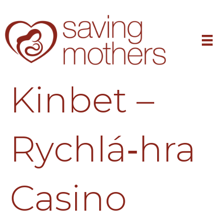
Kinbet –
Rychlá‑hra
Casino