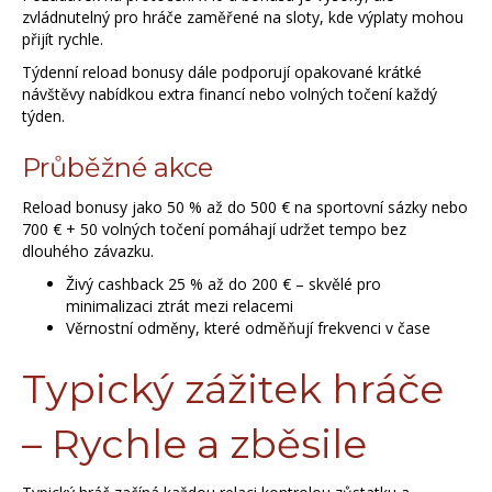
zvládnutelný pro hráče zaměřené na sloty, kde výplaty mohou
přijít rychle.
Týdenní reload bonusy dále podporují opakované krátké
návštěvy nabídkou extra financí nebo volných točení každý
týden.
Průběžné akce
Reload bonusy jako 50 % až do 500 € na sportovní sázky nebo
700 € + 50 volných točení pomáhají udržet tempo bez
dlouhého závazku.
Živý cashback 25 % až do 200 € – skvělé pro
minimalizaci ztrát mezi relacemi
Věrnostní odměny, které odměňují frekvenci v čase
Typický zážitek hráče
– Rychle a zběsile