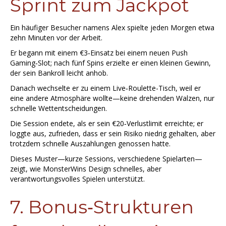
Sprint zum Jackpot
Ein häufiger Besucher namens Alex spielte jeden Morgen etwa
zehn Minuten vor der Arbeit.
Er begann mit einem €3‑Einsatz bei einem neuen Push
Gaming‑Slot; nach fünf Spins erzielte er einen kleinen Gewinn,
der sein Bankroll leicht anhob.
Danach wechselte er zu einem Live‑Roulette-Tisch, weil er
eine andere Atmosphäre wollte—keine drehenden Walzen, nur
schnelle Wettentscheidungen.
Die Session endete, als er sein €20‑Verlustlimit erreichte; er
loggte aus, zufrieden, dass er sein Risiko niedrig gehalten, aber
trotzdem schnelle Auszahlungen genossen hatte.
Dieses Muster—kurze Sessions, verschiedene Spielarten—
zeigt, wie MonsterWins Design schnelles, aber
verantwortungsvolles Spielen unterstützt.
7. Bonus‑Strukturen