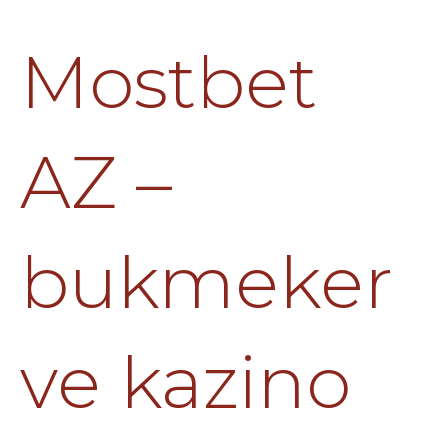
Mostbet
AZ –
bukmeker
ve kazino