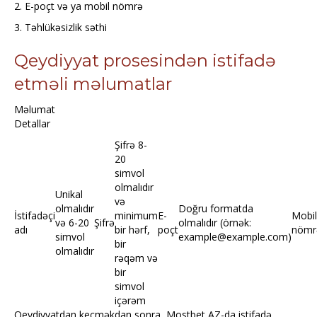
2. E-poçt və ya mobil nömrə
3. Təhlükəsizlik səthi
Qeydiyyat prosesindən istifadə
etməli məlumatlar
Məlumat
Detallar
Şifrə 8-
20
simvol
olmalıdır
Unikal
və
olmalıdır
Doğru formatda
İstifadəçi
minimum
E-
Mobil
və 6-20
Şifrə
olmalıdır (örnək:
adı
bir hərf,
poçt
nömr
simvol
example@example.com)
bir
olmalıdır
rəqəm və
bir
simvol
içərəm
Qeydiyyatdan keçməkdan sonra, Mostbet AZ-da istifadə