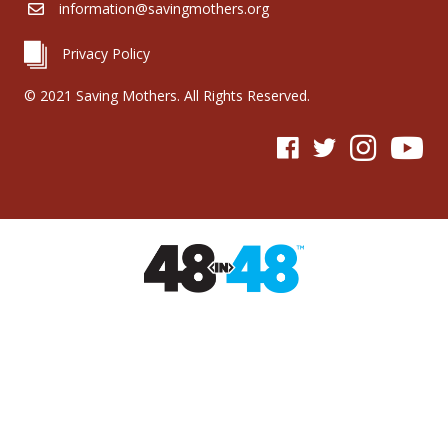
information@savingmothers.org
Privacy Policy
© 2021 Saving Mothers. All Rights Reserved.