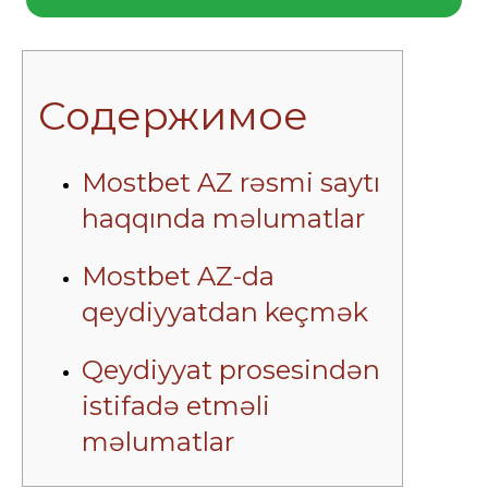
Содержимое
Mostbet AZ rəsmi saytı
haqqında məlumatlar
Mostbet AZ-da
qeydiyyatdan keçmək
Qeydiyyat prosesindən
istifadə etməli
məlumatlar