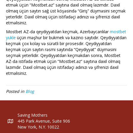
etmək üçün “Mostbet.az” saytına daxil olmaq lazımdır. Daxil
olmaq üçün saytın sağ üst köşəsində “Giriş” düyməsini seçmək
yeterlidir. Daxil olmaq üçün istifadəçi adınızı və şifrenizi daxil
etməlisiniz.
Mostbet AZ-da qeydiyyatdan keçmək, Azerbaycanlılar
mostbet
yukle
üçün məşhur bir bukmek və kazino saytıdır. Qeydiyyatdan
keçmək çox kolay və sürətli bir prosesdir. Qeydiyyatdan
keçmək üçün saytın rəsmi saytında “Qeydiyyat” düyməsini
seçmək yeterlidir. Qeydiyyatdan keçməkdan sonra, Mostbet
AZ-da istifadə etmək üçün “Mostbet.az” saytına daxil olmaq
lazımdır. Daxil olmaq üçün istifadəçi adınızı və şifrenizi daxil
etməlisiniz.
Posted in
Blog
Saving Mothers
445 Park Avenue, Suite 906
New York, N.Y. 10022