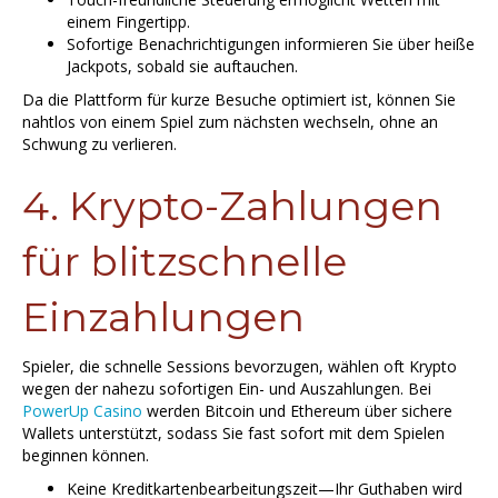
einem Fingertipp.
Sofortige Benachrichtigungen informieren Sie über heiße
Jackpots, sobald sie auftauchen.
Da die Plattform für kurze Besuche optimiert ist, können Sie
nahtlos von einem Spiel zum nächsten wechseln, ohne an
Schwung zu verlieren.
4. Krypto-Zahlungen
für blitzschnelle
Einzahlungen
Spieler, die schnelle Sessions bevorzugen, wählen oft Krypto
wegen der nahezu sofortigen Ein- und Auszahlungen. Bei
PowerUp Casino
werden Bitcoin und Ethereum über sichere
Wallets unterstützt, sodass Sie fast sofort mit dem Spielen
beginnen können.
Keine Kreditkartenbearbeitungszeit—Ihr Guthaben wird