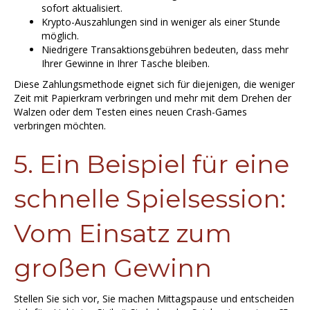
sofort aktualisiert.
Krypto-Auszahlungen sind in weniger als einer Stunde
möglich.
Niedrigere Transaktionsgebühren bedeuten, dass mehr
Ihrer Gewinne in Ihrer Tasche bleiben.
Diese Zahlungsmethode eignet sich für diejenigen, die weniger
Zeit mit Papierkram verbringen und mehr mit dem Drehen der
Walzen oder dem Testen eines neuen Crash-Games
verbringen möchten.
5. Ein Beispiel für eine
schnelle Spielsession:
Vom Einsatz zum
großen Gewinn
Stellen Sie sich vor, Sie machen Mittagspause und entscheiden