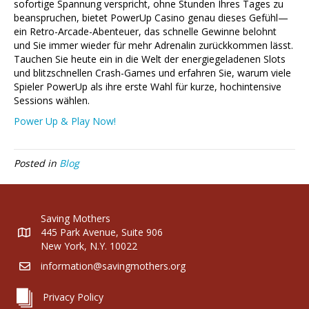
sofortige Spannung verspricht, ohne Stunden Ihres Tages zu
beanspruchen, bietet PowerUp Casino genau dieses Gefühl—
ein Retro-Arcade-Abenteuer, das schnelle Gewinne belohnt
und Sie immer wieder für mehr Adrenalin zurückkommen lässt.
Tauchen Sie heute ein in die Welt der energiegeladenen Slots
und blitzschnellen Crash-Games und erfahren Sie, warum viele
Spieler PowerUp als ihre erste Wahl für kurze, hochintensive
Sessions wählen.
Power Up & Play Now!
Posted in
Blog
Saving Mothers
445 Park Avenue, Suite 906
New York, N.Y. 10022
information@savingmothers.org
Privacy Policy