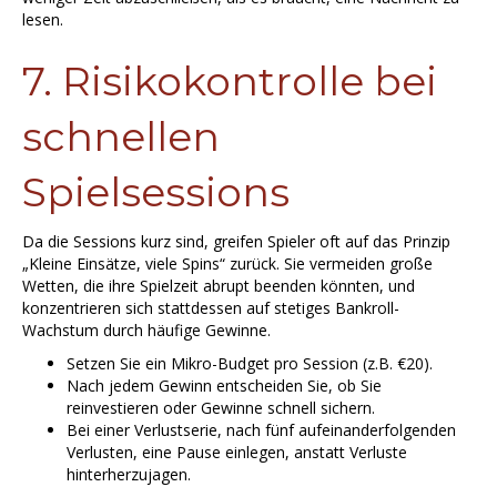
lesen.
7. Risikokontrolle bei
schnellen
Spielsessions
Da die Sessions kurz sind, greifen Spieler oft auf das Prinzip
„Kleine Einsätze, viele Spins“ zurück. Sie vermeiden große
Wetten, die ihre Spielzeit abrupt beenden könnten, und
konzentrieren sich stattdessen auf stetiges Bankroll-
Wachstum durch häufige Gewinne.
Setzen Sie ein Mikro-Budget pro Session (z.B. €20).
Nach jedem Gewinn entscheiden Sie, ob Sie
reinvestieren oder Gewinne schnell sichern.
Bei einer Verlustserie, nach fünf aufeinanderfolgenden
Verlusten, eine Pause einlegen, anstatt Verluste
hinterherzujagen.