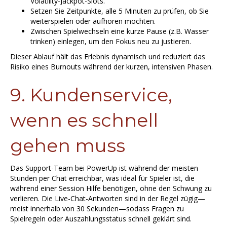
Volatility-Jackpot-Slots.
Setzen Sie Zeitpunkte, alle 5 Minuten zu prüfen, ob Sie
weiterspielen oder aufhören möchten.
Zwischen Spielwechseln eine kurze Pause (z.B. Wasser
trinken) einlegen, um den Fokus neu zu justieren.
Dieser Ablauf hält das Erlebnis dynamisch und reduziert das
Risiko eines Burnouts während der kurzen, intensiven Phasen.
9. Kundenservice,
wenn es schnell
gehen muss
Das Support-Team bei PowerUp ist während der meisten
Stunden per Chat erreichbar, was ideal für Spieler ist, die
während einer Session Hilfe benötigen, ohne den Schwung zu
verlieren. Die Live-Chat-Antworten sind in der Regel zügig—
meist innerhalb von 30 Sekunden—sodass Fragen zu
Spielregeln oder Auszahlungsstatus schnell geklärt sind.