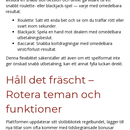
snabbt roulette- eller blackjack‑spel — varje med omedelbara
resultat.
Roulette: Sätt ett enda bet och se om du träffar rött eller
svart inom sekunder.
Blackjack: Spela en hand mot dealern med omedelbara
utbetalningsbeslut.
Baccarat: Snabba kortdragningar med omedelbara
vinst/förlust-resultat.
Denna flexibilitet säkerställer att även om ett spelformat inte
ger önskad snabb utbetalning, kan ett annat fylla luckan direkt.
Håll det fräscht –
Rotera teman och
funktioner
Plattformen uppdaterar sitt slotbibliotek regelbundet, lägger till
nya titlar som ofta kommer med tidsbegränsade bonusar