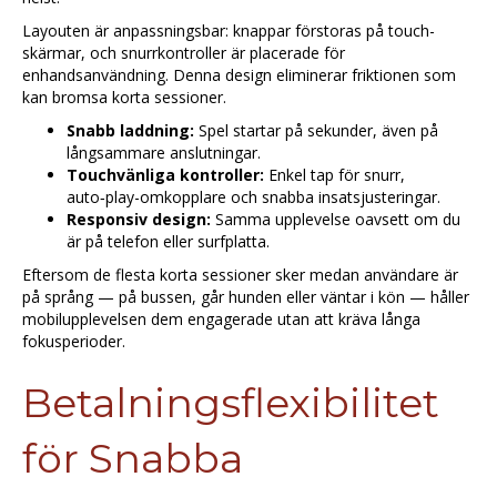
Layouten är anpassningsbar: knappar förstoras på touch-
skärmar, och snurrkontroller är placerade för
enhandsanvändning. Denna design eliminerar friktionen som
kan bromsa korta sessioner.
Snabb laddning:
Spel startar på sekunder, även på
långsammare anslutningar.
Touchvänliga kontroller:
Enkel tap för snurr,
auto‑play-omkopplare och snabba insatsjusteringar.
Responsiv design:
Samma upplevelse oavsett om du
är på telefon eller surfplatta.
Eftersom de flesta korta sessioner sker medan användare är
på språng — på bussen, går hunden eller väntar i kön — håller
mobilupplevelsen dem engagerade utan att kräva långa
fokusperioder.
Betalningsflexibilitet
för Snabba