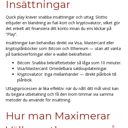
Insättningar
Quick play kräver snabba insättningar och uttag. Slottio
erbjuder en blandning av fiat-kort och kryptovalutor, vilket gör
det enkelt att finansiera ditt konto innan du ens klickar på
“Play”.
Insättningar kan behandlas direkt via Visa, Mastercard eller
kryptoplånböcker som Bitcoin och Ethereum — utan att vänta
på banköverföringar eller e‑wallet-bekräftelser.
Bitcoin: Snabba bekräftelsetider så låga som 10 minuter.
Visa/Mastercard: Omedelbara saldoupdateringar.
Kryptovalutor: Inga mellanhänder — direkt plånbok till
plånbok.
Uttagsprocessen är lika effektiv: när du nått ditt mål vinst kan
du begära utbetalning och få den inom timmar via samma
metoder du använde för insättning.
Hur man Maximerar