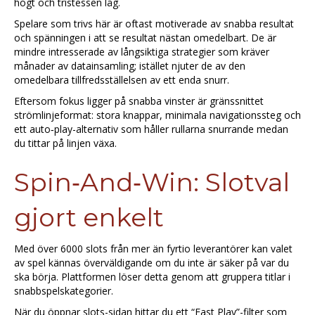
högt och tristessen låg.
Spelare som trivs här är oftast motiverade av snabba resultat
och spänningen i att se resultat nästan omedelbart. De är
mindre intresserade av långsiktiga strategier som kräver
månader av datainsamling; istället njuter de av den
omedelbara tillfredsställelsen av ett enda snurr.
Eftersom fokus ligger på snabba vinster är gränssnittet
strömlinjeformat: stora knappar, minimala navigationssteg och
ett auto‑play-alternativ som håller rullarna snurrande medan
du tittar på linjen växa.
Spin‑And‑Win: Slotval
gjort enkelt
Med över 6000 slots från mer än fyrtio leverantörer kan valet
av spel kännas överväldigande om du inte är säker på var du
ska börja. Plattformen löser detta genom att gruppera titlar i
snabbspelskategorier.
När du öppnar slots-sidan hittar du ett “Fast Play”-filter som