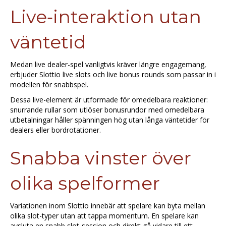
Live‑interaktion utan
väntetid
Medan live dealer-spel vanligtvis kräver längre engagemang,
erbjuder Slottio live slots och live bonus rounds som passar in i
modellen för snabbspel.
Dessa live-element är utformade för omedelbara reaktioner:
snurrande rullar som utlöser bonusrundor med omedelbara
utbetalningar håller spänningen hög utan långa väntetider för
dealers eller bordrotationer.
Snabba vinster över
olika spelformer
Variationen inom Slottio innebär att spelare kan byta mellan
olika slot-typer utan att tappa momentum. En spelare kan
avsluta en snabb slot-session och direkt gå vidare till ett