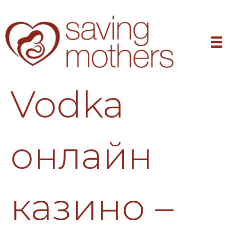
Vodka
онлайн
казино –