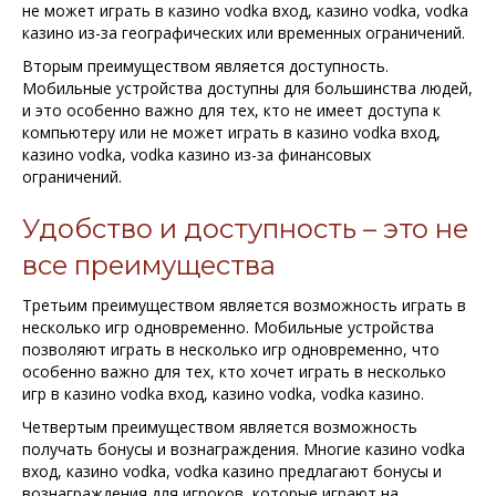
не может играть в казино vodka вход, казино vodka, vodka
казино из-за географических или временных ограничений.
Вторым преимуществом является доступность.
Мобильные устройства доступны для большинства людей,
и это особенно важно для тех, кто не имеет доступа к
компьютеру или не может играть в казино vodka вход,
казино vodka, vodka казино из-за финансовых
ограничений.
Удобство и доступность – это не
все преимущества
Третьим преимуществом является возможность играть в
несколько игр одновременно. Мобильные устройства
позволяют играть в несколько игр одновременно, что
особенно важно для тех, кто хочет играть в несколько
игр в казино vodka вход, казино vodka, vodka казино.
Четвертым преимуществом является возможность
получать бонусы и вознаграждения. Многие казино vodka
вход, казино vodka, vodka казино предлагают бонусы и
вознаграждения для игроков, которые играют на