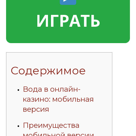
ИГРАТЬ
Содержимое
Вода в онлайн-
казино: мобильная
версия
Преимущества
мобильной версии