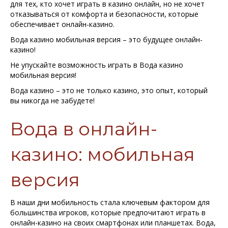
для тех, кто хочет играть в казино онлайн, но не хочет
отказываться от комфорта и безопасности, которые
обеспечивает онлайн-казино.
Вода казино мобильная версия – это будущее онлайн-
казино!
Не упускайте возможность играть в Вода казино
мобильная версия!
Вода казино – это не только казино, это опыт, который
вы никогда не забудете!
Вода в онлайн-
казино: мобильная
версия
В наши дни мобильность стала ключевым фактором для
большинства игроков, которые предпочитают играть в
онлайн-казино на своих смартфонах или планшетах. Вода,