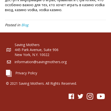
особенно важно для тех, кто хочет играть в казино vodka
вход, казино vodka, vodka казино.
Posted in
Blog
Saving Mothers
445 Park Avenue, Suite 906
New York, N.Y. 10022
information@savingmothers.org
Privacy Policy
© 2021 Saving Mothers. All Rights Reserved.