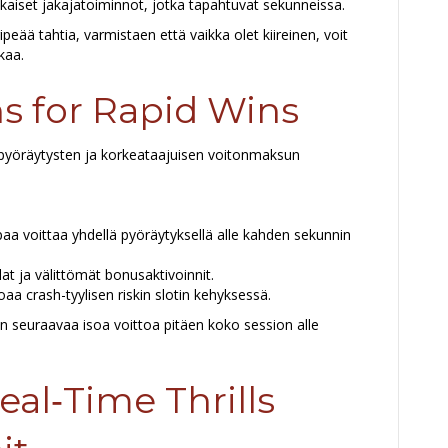
ikaiset jakajatoiminnot, jotka tapahtuvat sekunneissa.
ipeää tahtia, varmistaen että vaikka olet kiireinen, voit
kaa.
ns for Rapid Wins
yöräytysten ja korkeataajuisen voitonmaksun
aa voittaa yhdellä pyöräytyksellä alle kahden sekunnin
lat ja välittömät bonusaktivoinnit.
joaa crash-tyylisen riskin slotin kehyksessä.
ien seuraavaa isoa voittoa pitäen koko session alle
Real‑Time Thrills