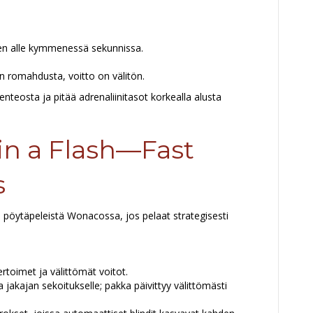
en alle kymmenessä sekunnissa.
n romahdusta, voitto on välitön.
teosta ja pitää adrenaliinitasot korkealla alusta
in a Flash—Fast
s
si pöytäpeleistä Wonacossa, jos pelaat strategisesti
oimet ja välittömät voitot.
 jakajan sekoitukselle; pakka päivittyy välittömästi