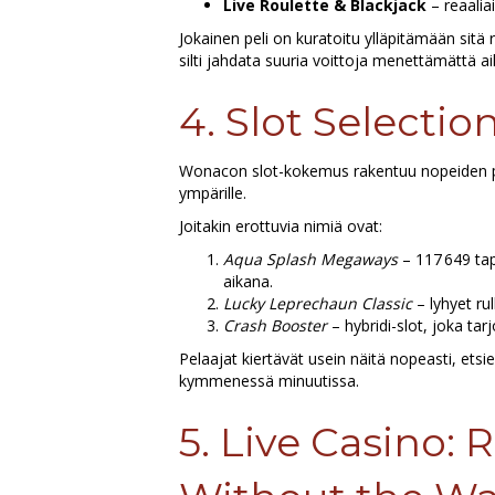
Live Roulette & Blackjack
– reaalia
Jokainen peli on kuratoitu ylläpitämään sitä r
silti jahdata suuria voittoja menettämättä ai
4. Slot Selectio
Wonacon slot-kokemus rakentuu nopeiden p
ympärille.
Joitakin erottuvia nimiä ovat:
Aqua Splash Megaways
– 117 649 tap
aikana.
Lucky Leprechaun Classic
– lyhyet rul
Crash Booster
– hybridi-slot, joka tar
Pelaajat kiertävät usein näitä nopeasti, ets
kymmenessä minuutissa.
5. Live Casino: 