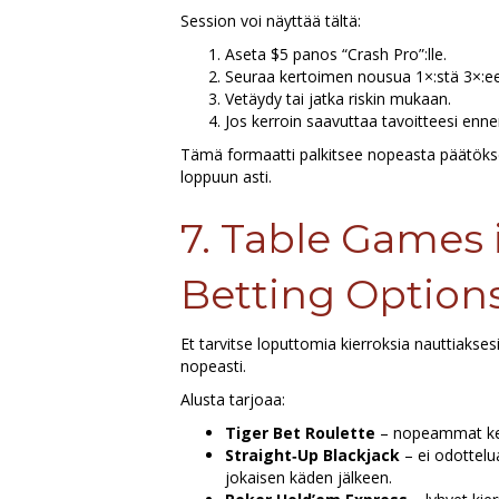
Session voi näyttää tältä:
Aseta $5 panos “Crash Pro”:lle.
Seuraa kertoimen nousua 1×:stä 3×:e
Vetäydy tai jatka riskin mukaan.
Jos kerroin saavuttaa tavoitteesi enne
Tämä formaatti palkitsee nopeasta päätöksen
loppuun asti.
7. Table Games 
Betting Option
Et tarvitse loputtomia kierroksia nauttiakse
nopeasti.
Alusta tarjoaa:
Tiger Bet Roulette
– nopeammat kert
Straight‑Up Blackjack
– ei odottelua
jokaisen käden jälkeen.