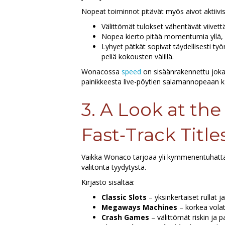
Nopeat toiminnot pitävät myös aivot aktiivis
Välittömät tulokset vähentävät viivettä
Nopea kierto pitää momentumia yllä, 
Lyhyet pätkät sopivat täydellisesti t
peliä kokousten välillä.
Wonacossa
speed
on sisäänrakennettu joka
painikkeesta live-pöytien salamannopeaan k
3. A Look at th
Fast‑Track Title
Vaikka Wonaco tarjoaa yli kymmenentuhatta p
välitöntä tyydytystä.
Kirjasto sisältää:
Classic Slots
– yksinkertaiset rullat j
Megaways Machines
– korkea volati
Crash Games
– välittömät riskin ja 