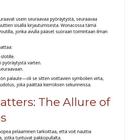
seuraavat usein seuraavaa pyöräytystä, seuraavaa
nuuttien sisällä kirjautumisesta. Wonacossa tämä
ayoutilla, jonka avulla pääset suoraan toimintaan ilman
aattaa:
otille.
i pyöräytystä varten.
 seuraavaan.
tön palaute—oli se sitten voittavien symbolien virta,
udotus, joka päättää kierroksen sekunneissa.
tters: The Allure of
s
pea pelaaminen tarkoittaa, että voit nauttia
, jotka tuntuvat pakkopullalta.