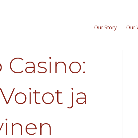
Our Story
Our 
Casino:
oitot ja
vinen