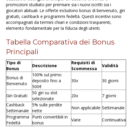
promozioni studiato per premiare sia i nuovi iscritti sia i
giocatori abituali. Le offerte includono bonus di benvenuto, giri
gratuiti, cashback e programmi fedeltà. Questi incentivi sono
accompagnati da termini chiari e condizioni trasparenti,
elemento fondamentale per la fiducia degli utenti.
Tabella Comparativa dei Bonus
Principali
Tipo di
Requisiti di
Descrizione
Validità
Bonus
Scommessa
100% sul primo
Bonus di
deposito fino a
30x
30 giorni
Benvenuto
500€
50 giri su slot
Giri Gratuiti
20x
7 giorni
selezionate
Cashback
5% sulle perdite
Non applicabile
Settimanale
Settimanale
nette
Programma
Punti convertibili in
Varie
Continuativa
Fedeltà
bonus