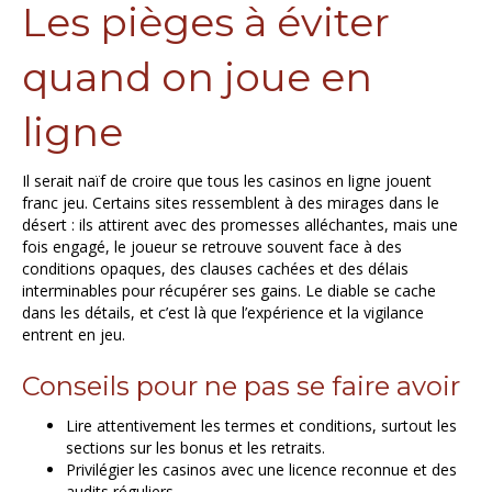
Les pièges à éviter
quand on joue en
ligne
Il serait naïf de croire que tous les casinos en ligne jouent
franc jeu. Certains sites ressemblent à des mirages dans le
désert : ils attirent avec des promesses alléchantes, mais une
fois engagé, le joueur se retrouve souvent face à des
conditions opaques, des clauses cachées et des délais
interminables pour récupérer ses gains. Le diable se cache
dans les détails, et c’est là que l’expérience et la vigilance
entrent en jeu.
Conseils pour ne pas se faire avoir
Lire attentivement les termes et conditions, surtout les
sections sur les bonus et les retraits.
Privilégier les casinos avec une licence reconnue et des
audits réguliers.