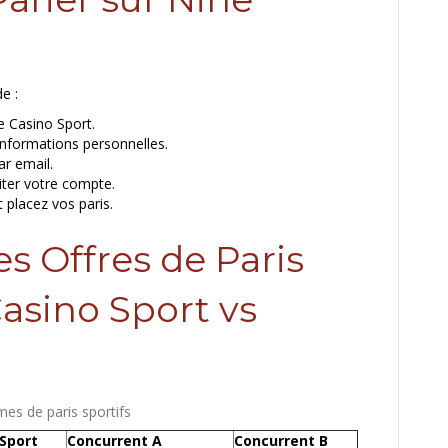
e :
ne Casino Sport.
nformations personnelles.
ar email.
iter votre compte.
 placez vos paris.
 Offres de Paris
Casino Sport vs
mes de paris sportifs
 Sport
Concurrent A
Concurrent B