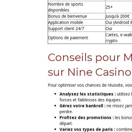
Nombre de sports
25+
disponibles
Bonus de bienvenue
Jusqu’à 200€
Application mobile
Oui (Android 
Support client 24/7
Oui
Cartes, e-wall
Options de paiement
crypto
Conseils pour M
sur Nine Casino
Pour optimiser vos chances de réussite, vo
Analysez les statistiques :
utilisez
forces et faiblesses des équipes.
Gérez votre bankroll :
ne misez jam
perdre.
Profitez des promotions :
les bonus
départ.
Variez vos types de paris :
combinez