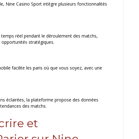
le, Nine Casino Sport intègre plusieurs fonctionnalités
en temps réel pendant le déroulement des matchs,
 opportunités stratégiques.
mobile facilite les paris où que vous soyez, avec une
ions éclairées, la plateforme propose des données
es tendances des matchs.
rire et
rier sur Nine