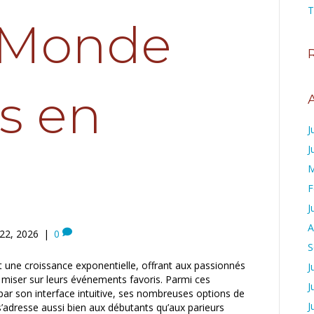
T
 Monde
is en
J
J
M
F
J
A
 22, 2026
|
0
S
ît une croissance exponentielle, offrant aux passionnés
J
 miser sur leurs événements favoris. Parmi ces
J
par son interface intuitive, ses nombreuses options de
J
 s’adresse aussi bien aux débutants qu’aux parieurs