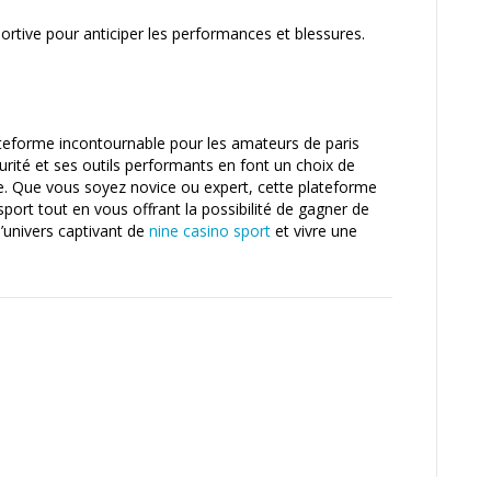
portive pour anticiper les performances et blessures.
eforme incontournable pour les amateurs de paris
écurité et ses outils performants en font un choix de
e. Que vous soyez novice ou expert, cette plateforme
rt tout en vous offrant la possibilité de gagner de
l’univers captivant de
nine casino sport
et vivre une