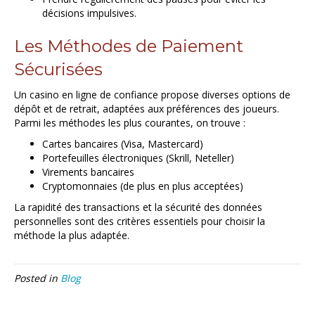
décisions impulsives.
Les Méthodes de Paiement
Sécurisées
Un casino en ligne de confiance propose diverses options de
dépôt et de retrait, adaptées aux préférences des joueurs.
Parmi les méthodes les plus courantes, on trouve :
Cartes bancaires (Visa, Mastercard)
Portefeuilles électroniques (Skrill, Neteller)
Virements bancaires
Cryptomonnaies (de plus en plus acceptées)
La rapidité des transactions et la sécurité des données
personnelles sont des critères essentiels pour choisir la
méthode la plus adaptée.
Posted in
Blog