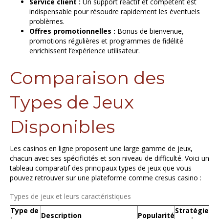
Service client :
Un support réactif et compétent est
indispensable pour résoudre rapidement les éventuels
problèmes.
Offres promotionnelles :
Bonus de bienvenue,
promotions régulières et programmes de fidélité
enrichissent l’expérience utilisateur.
Comparaison des
Types de Jeux
Disponibles
Les casinos en ligne proposent une large gamme de jeux,
chacun avec ses spécificités et son niveau de difficulté. Voici un
tableau comparatif des principaux types de jeux que vous
pouvez retrouver sur une plateforme comme cresus casino :
Types de jeux et leurs caractéristiques
Type de
Stratégie
Description
Popularité