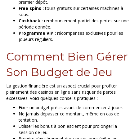
premier dépôt.
Free spins :
tours gratuits sur certaines machines à
sous.
Cashback :
remboursement partiel des pertes sur une
période donnée.
Programme VIP :
récompenses exclusives pour les
joueurs réguliers.
Comment Bien Gérer
Son Budget de Jeu
La gestion financière est un aspect crucial pour profiter
pleinement des casinos en ligne sans risquer de pertes
excessives. Voici quelques conseils pratiques :
Fixer un budget précis avant de commencer à jouer.
Ne jamais dépasser ce montant, même en cas de
tentation.
Utiliser les bonus à bon escient pour prolonger la
session de jeu.
Prendre régulièrement des pauses pour éviter les