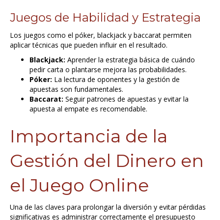
Juegos de Habilidad y Estrategia
Los juegos como el póker, blackjack y baccarat permiten
aplicar técnicas que pueden influir en el resultado.
Blackjack:
Aprender la estrategia básica de cuándo
pedir carta o plantarse mejora las probabilidades.
Póker:
La lectura de oponentes y la gestión de
apuestas son fundamentales.
Baccarat:
Seguir patrones de apuestas y evitar la
apuesta al empate es recomendable.
Importancia de la
Gestión del Dinero en
el Juego Online
Una de las claves para prolongar la diversión y evitar pérdidas
significativas es administrar correctamente el presupuesto