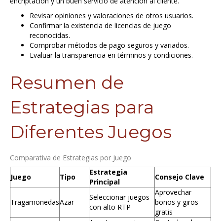
encriptación y un buen servicio de atención al cliente.
Revisar opiniones y valoraciones de otros usuarios.
Confirmar la existencia de licencias de juego
reconocidas.
Comprobar métodos de pago seguros y variados.
Evaluar la transparencia en términos y condiciones.
Resumen de
Estrategias para
Diferentes Juegos
Comparativa de Estrategias por Juego
Estrategia
Juego
Tipo
Consejo Clave
Principal
Aprovechar
Seleccionar juegos
Tragamonedas
Azar
bonos y giros
con alto RTP
gratis