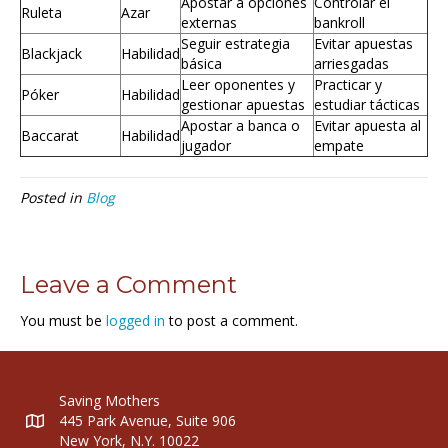
Apostar a opciones
Controlar el
Ruleta
Azar
externas
bankroll
Seguir estrategia
Evitar apuestas
Blackjack
Habilidad
básica
arriesgadas
Leer oponentes y
Practicar y
Póker
Habilidad
gestionar apuestas
estudiar tácticas
Apostar a banca o
Evitar apuesta al
Baccarat
Habilidad
jugador
empate
Posted in
Blog
Leave a Comment
You must be
logged in
to post a comment.
Saving Mothers
445 Park Avenue, Suite 906
New York, N.Y. 10022