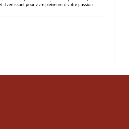
t divertissant pour vivre pleinement votre passion.