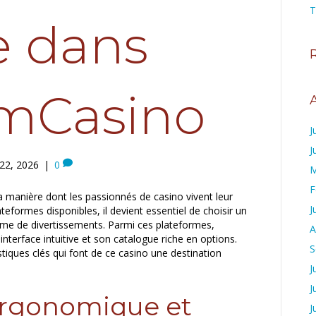
T
e dans
mCasino
J
J
 22, 2026
|
0
M
F
la manière dont les passionnés de casino vivent leur
J
teformes disponibles, il devient essentiel de choisir un
amme de divertissements. Parmi ces plateformes,
A
interface intuitive et son catalogue riche en options.
S
istiques clés qui font de ce casino une destination
J
J
Ergonomique et
J