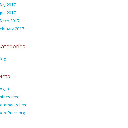
ay 2017
pril 2017
arch 2017
ebruary 2017
Categories
log
Meta
og in
ntries feed
omments feed
ordPress.org