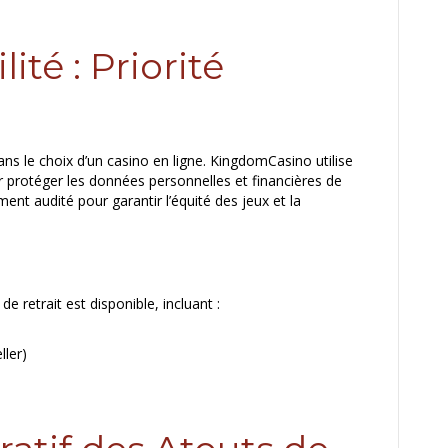
lité : Priorité
s le choix d’un casino en ligne. KingdomCasino utilise
 protéger les données personnelles et financières de
ement audité pour garantir l’équité des jeux et la
retrait est disponible, incluant :
ller)