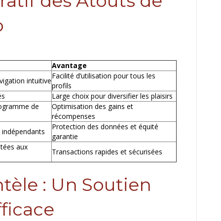
atif des Atouts de
o
Avantage
Facilité d’utilisation pour tous les
gation intuitive
profils
és
Large choix pour diversifier les plaisirs
programme de
Optimisation des gains et
récompenses
Protection des données et équité
s indépendants
garantie
ptées aux
Transactions rapides et sécurisées
ntèle : Un Soutien
fficace