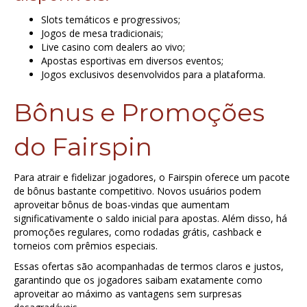
Slots temáticos e progressivos;
Jogos de mesa tradicionais;
Live casino com dealers ao vivo;
Apostas esportivas em diversos eventos;
Jogos exclusivos desenvolvidos para a plataforma.
Bônus e Promoções
do Fairspin
Para atrair e fidelizar jogadores, o Fairspin oferece um pacote
de bônus bastante competitivo. Novos usuários podem
aproveitar bônus de boas-vindas que aumentam
significativamente o saldo inicial para apostas. Além disso, há
promoções regulares, como rodadas grátis, cashback e
torneios com prêmios especiais.
Essas ofertas são acompanhadas de termos claros e justos,
garantindo que os jogadores saibam exatamente como
aproveitar ao máximo as vantagens sem surpresas