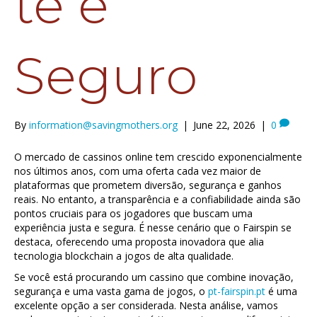
te e
Seguro
By
information@savingmothers.org
|
June 22, 2026
|
0
O mercado de cassinos online tem crescido exponencialmente
nos últimos anos, com uma oferta cada vez maior de
plataformas que prometem diversão, segurança e ganhos
reais. No entanto, a transparência e a confiabilidade ainda são
pontos cruciais para os jogadores que buscam uma
experiência justa e segura. É nesse cenário que o Fairspin se
destaca, oferecendo uma proposta inovadora que alia
tecnologia blockchain a jogos de alta qualidade.
Se você está procurando um cassino que combine inovação,
segurança e uma vasta gama de jogos, o
pt-fairspin.pt
é uma
excelente opção a ser considerada. Nesta análise, vamos