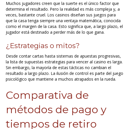
Muchos jugadores creen que la suerte es el único factor que
determina el resultado. Pero la realidad es más compleja y, a
veces, bastante cruel. Los casinos diseñan sus juegos para
que la casa tenga siempre una ventaja matemática, conocida
como el margen de la casa. Esto significa que, a largo plazo, el
jugador está destinado a perder más de lo que gana.
¿Estrategias o mitos?
Desde contar cartas hasta sistemas de apuestas progresivas,
la lista de supuestas estrategias para vencer al casino es larga.
Sin embargo, la mayoría de estas tácticas no cambian el
resultado a largo plazo. La ilusión de control es parte del juego
psicológico que mantiene a muchos atrapados en la rueda.
Comparativa de
métodos de pago y
tiempos de retiro