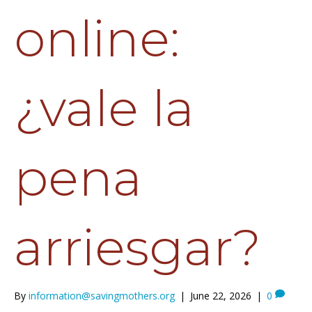
online:
¿vale la
pena
arriesgar?
By
information@savingmothers.org
|
June 22, 2026
|
0