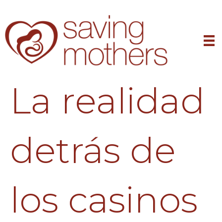
La realidad
detrás de
los casinos