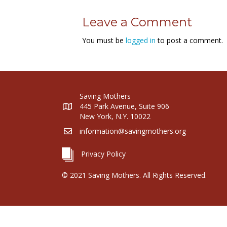
Leave a Comment
You must be
logged in
to post a comment.
Saving Mothers
445 Park Avenue, Suite 906
New York, N.Y. 10022
information@savingmothers.org
Privacy Policy
© 2021 Saving Mothers. All Rights Reserved.