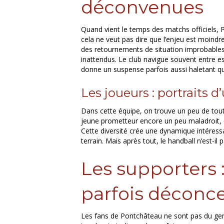
déconvenues
Quand vient le temps des matchs officiels,
cela ne veut pas dire que l’enjeu est moindre
des retournements de situation improbables,
inattendus. Le club navigue souvent entre es
donne un suspense parfois aussi haletant qu’
Les joueurs : portraits 
Dans cette équipe, on trouve un peu de tout :
jeune prometteur encore un peu maladroit, e
Cette diversité crée une dynamique intéress
terrain. Mais après tout, le handball n’est-il
Les supporters 
parfois déconc
Les fans de Pontchâteau ne sont pas du genr