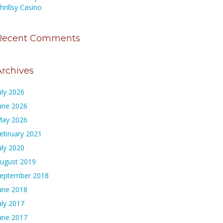
hrillsy Casino
Recent Comments
Archives
uly 2026
une 2026
ay 2026
ebruary 2021
uly 2020
ugust 2019
eptember 2018
une 2018
uly 2017
une 2017