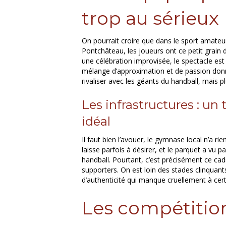
trop au sérieux
On pourrait croire que dans le sport amateur
Pontchâteau, les joueurs ont ce petit grain de 
une célébration improvisée, le spectacle est 
mélange d’approximation et de passion donn
rivaliser avec les géants du handball, mais p
Les infrastructures : un 
idéal
Il faut bien l’avouer, le gymnase local n’a rie
laisse parfois à désirer, et le parquet a vu
handball. Pourtant, c’est précisément ce ca
supporters. On est loin des stades clinquants,
d’authenticité qui manque cruellement à cert
Les compétition