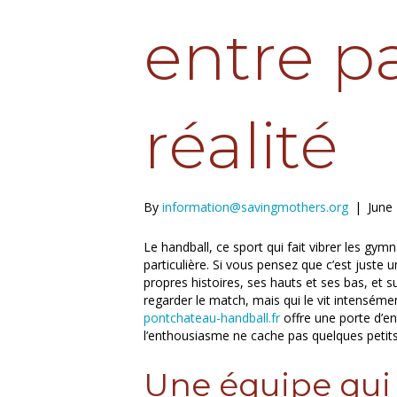
entre p
réalité
By
information@savingmothers.org
|
June
Le handball, ce sport qui fait vibrer les gy
particulière. Si vous pensez que c’est juste
propres histoires, ses hauts et ses bas, et
regarder le match, mais qui le vit intenséme
pontchateau-handball.fr
offre une porte d’e
l’enthousiasme ne cache pas quelques petits
Une équipe qui