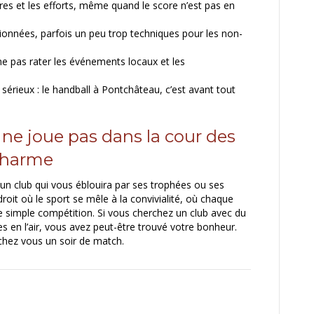
ires et les efforts, même quand le score n’est pas en
ionnées, parfois un peu trop techniques pour les non-
 ne pas rater les événements locaux et les
 sérieux : le handball à Pontchâteau, c’est avant tout
 ne joue pas dans la cour des
 charme
n club qui vous éblouira par ses trophées ou ses
ndroit où le sport se mêle à la convivialité, où chaque
 simple compétition. Si vous cherchez un club avec du
es en l’air, vous avez peut-être trouvé votre bonheur.
chez vous un soir de match.