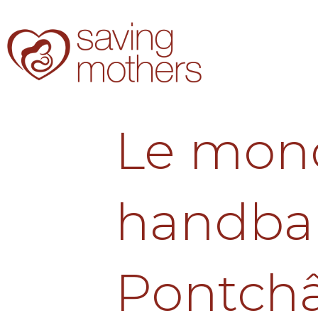
Le mon
handbal
Pontchâ