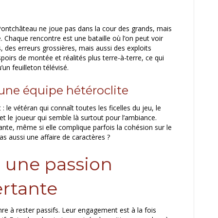
 Pontchâteau ne joue pas dans la cour des grands, mais
. Chaque rencontre est une bataille où l’on peut voir
 des erreurs grossières, mais aussi des exploits
poirs de montée et réalités plus terre-à-terre, ce qui
un feuilleton télévisé.
d’une équipe hétéroclite
 le vétéran qui connaît toutes les ficelles du jeu, le
t le joueur qui semble là surtout pour l’ambiance.
ante, même si elle complique parfois la cohésion sur le
 pas aussi une affaire de caractères ?
: une passion
ertante
e à rester passifs. Leur engagement est à la fois