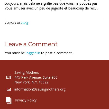
toujours, mais cela ne signifie pas que vous ne pouvez pas
vous amuser avec un peu de jugeote et beaucoup de recul.
Posted in
Blog
Leave a Comment
You must be
logged in
to post a comment.
Saving Mothers
445 Park Avenue, Suite 906
New York, N.Y. 10022
information@savingmothers.org
Privacy Policy