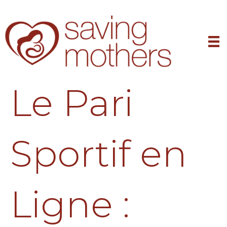
Le Pari
Sportif en
Ligne :