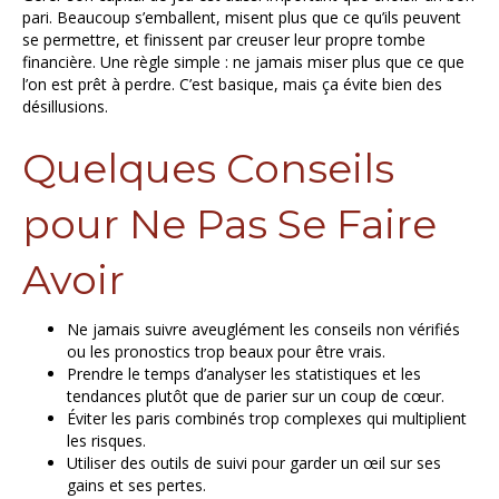
pari. Beaucoup s’emballent, misent plus que ce qu’ils peuvent
se permettre, et finissent par creuser leur propre tombe
financière. Une règle simple : ne jamais miser plus que ce que
l’on est prêt à perdre. C’est basique, mais ça évite bien des
désillusions.
Quelques Conseils
pour Ne Pas Se Faire
Avoir
Ne jamais suivre aveuglément les conseils non vérifiés
ou les pronostics trop beaux pour être vrais.
Prendre le temps d’analyser les statistiques et les
tendances plutôt que de parier sur un coup de cœur.
Éviter les paris combinés trop complexes qui multiplient
les risques.
Utiliser des outils de suivi pour garder un œil sur ses
gains et ses pertes.