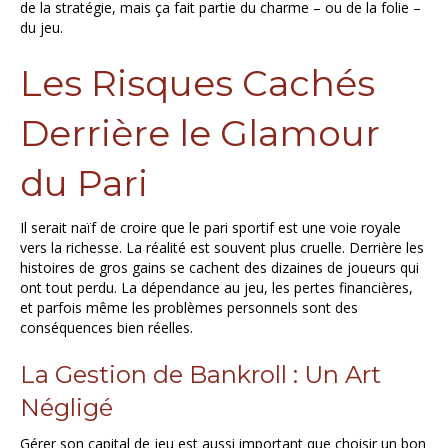
de la stratégie, mais ça fait partie du charme – ou de la folie –
du jeu.
Les Risques Cachés
Derrière le Glamour
du Pari
Il serait naïf de croire que le pari sportif est une voie royale
vers la richesse. La réalité est souvent plus cruelle. Derrière les
histoires de gros gains se cachent des dizaines de joueurs qui
ont tout perdu. La dépendance au jeu, les pertes financières,
et parfois même les problèmes personnels sont des
conséquences bien réelles.
La Gestion de Bankroll : Un Art
Négligé
Gérer son capital de jeu est aussi important que choisir un bon