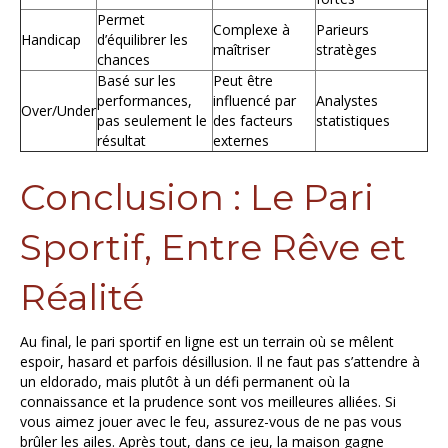
Permet
Complexe à
Parieurs
Handicap
d’équilibrer les
maîtriser
stratèges
chances
Basé sur les
Peut être
performances,
influencé par
Analystes
Over/Under
pas seulement le
des facteurs
statistiques
résultat
externes
Conclusion : Le Pari
Sportif, Entre Rêve et
Réalité
Au final, le pari sportif en ligne est un terrain où se mêlent
espoir, hasard et parfois désillusion. Il ne faut pas s’attendre à
un eldorado, mais plutôt à un défi permanent où la
connaissance et la prudence sont vos meilleures alliées. Si
vous aimez jouer avec le feu, assurez-vous de ne pas vous
brûler les ailes. Après tout, dans ce jeu, la maison gagne