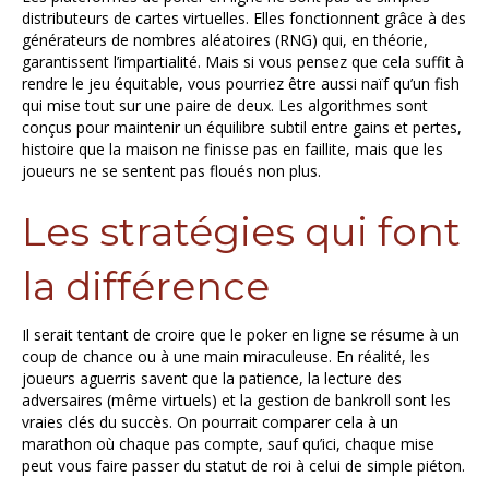
distributeurs de cartes virtuelles. Elles fonctionnent grâce à des
générateurs de nombres aléatoires (RNG) qui, en théorie,
garantissent l’impartialité. Mais si vous pensez que cela suffit à
rendre le jeu équitable, vous pourriez être aussi naïf qu’un fish
qui mise tout sur une paire de deux. Les algorithmes sont
conçus pour maintenir un équilibre subtil entre gains et pertes,
histoire que la maison ne finisse pas en faillite, mais que les
joueurs ne se sentent pas floués non plus.
Les stratégies qui font
la différence
Il serait tentant de croire que le poker en ligne se résume à un
coup de chance ou à une main miraculeuse. En réalité, les
joueurs aguerris savent que la patience, la lecture des
adversaires (même virtuels) et la gestion de bankroll sont les
vraies clés du succès. On pourrait comparer cela à un
marathon où chaque pas compte, sauf qu’ici, chaque mise
peut vous faire passer du statut de roi à celui de simple piéton.