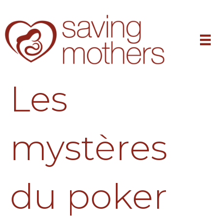
Les
mystères
du poker