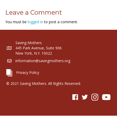
Leave a Comment
You must be
logged in
to post a comment.
Saving Mothers
445 Park Avenue, Suite 906
New York, N.Y. 10022
information@savingmothers.org
Privacy Policy
© 2021 Saving Mothers. All Rights Reserved.