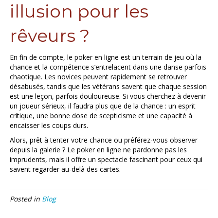
illusion pour les
rêveurs ?
En fin de compte, le poker en ligne est un terrain de jeu où la
chance et la compétence s’entrelacent dans une danse parfois
chaotique. Les novices peuvent rapidement se retrouver
désabusés, tandis que les vétérans savent que chaque session
est une leçon, parfois douloureuse. Si vous cherchez à devenir
un joueur sérieux, il faudra plus que de la chance : un esprit
critique, une bonne dose de scepticisme et une capacité à
encaisser les coups durs.
Alors, prêt à tenter votre chance ou préférez-vous observer
depuis la galerie ? Le poker en ligne ne pardonne pas les
imprudents, mais il offre un spectacle fascinant pour ceux qui
savent regarder au-delà des cartes.
Posted in
Blog