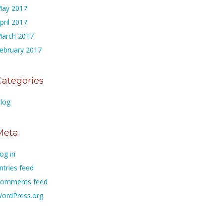
ay 2017
pril 2017
arch 2017
ebruary 2017
Categories
log
Meta
og in
ntries feed
omments feed
ordPress.org