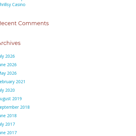
hrillsy Casino
Recent Comments
Archives
uly 2026
une 2026
ay 2026
ebruary 2021
uly 2020
ugust 2019
eptember 2018
une 2018
uly 2017
une 2017