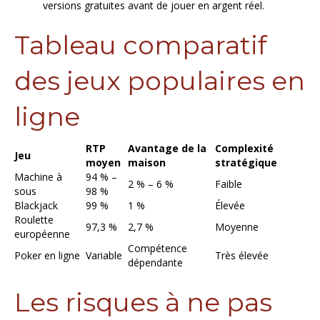
versions gratuites avant de jouer en argent réel.
Tableau comparatif
des jeux populaires en
ligne
RTP
Avantage de la
Complexité
Jeu
moyen
maison
stratégique
Machine à
94 % –
2 % – 6 %
Faible
sous
98 %
Blackjack
99 %
1 %
Élevée
Roulette
97,3 %
2,7 %
Moyenne
européenne
Compétence
Poker en ligne
Variable
Très élevée
dépendante
Les risques à ne pas