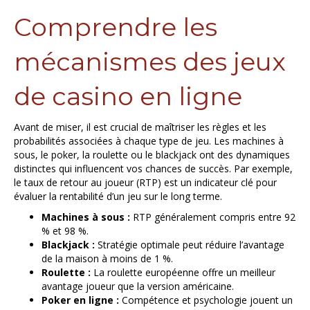
Comprendre les
mécanismes des jeux
de casino en ligne
Avant de miser, il est crucial de maîtriser les règles et les
probabilités associées à chaque type de jeu. Les machines à
sous, le poker, la roulette ou le blackjack ont des dynamiques
distinctes qui influencent vos chances de succès. Par exemple,
le taux de retour au joueur (RTP) est un indicateur clé pour
évaluer la rentabilité d’un jeu sur le long terme.
Machines à sous :
RTP généralement compris entre 92
% et 98 %.
Blackjack :
Stratégie optimale peut réduire l’avantage
de la maison à moins de 1 %.
Roulette :
La roulette européenne offre un meilleur
avantage joueur que la version américaine.
Poker en ligne :
Compétence et psychologie jouent un