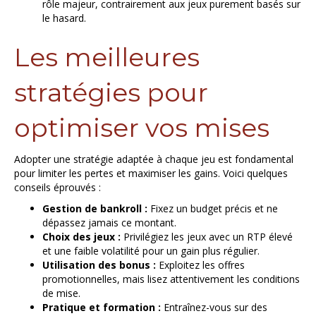
rôle majeur, contrairement aux jeux purement basés sur
le hasard.
Les meilleures
stratégies pour
optimiser vos mises
Adopter une stratégie adaptée à chaque jeu est fondamental
pour limiter les pertes et maximiser les gains. Voici quelques
conseils éprouvés :
Gestion de bankroll :
Fixez un budget précis et ne
dépassez jamais ce montant.
Choix des jeux :
Privilégiez les jeux avec un RTP élevé
et une faible volatilité pour un gain plus régulier.
Utilisation des bonus :
Exploitez les offres
promotionnelles, mais lisez attentivement les conditions
de mise.
Pratique et formation :
Entraînez-vous sur des