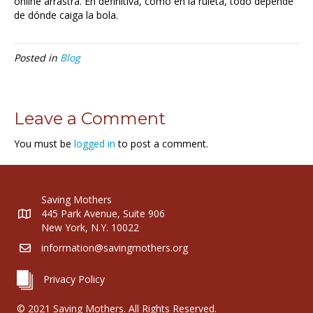
online arrastra. En definitiva, como en la ruleta, todo depende
de dónde caiga la bola.
Posted in
Blog
Leave a Comment
You must be
logged in
to post a comment.
Saving Mothers
445 Park Avenue, Suite 906
New York, N.Y. 10022
information@savingmothers.org
Privacy Policy
© 2021 Saving Mothers. All Rights Reserved.