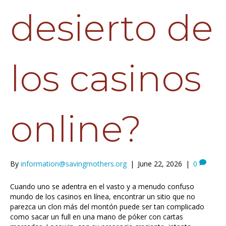
desierto de
los casinos
online?
By
information@savingmothers.org
|
June 22, 2026
|
0
Cuando uno se adentra en el vasto y a menudo confuso
mundo de los casinos en línea, encontrar un sitio que no
parezca un clon más del montón puede ser tan complicado
como sacar un full en una mano de póker con cartas