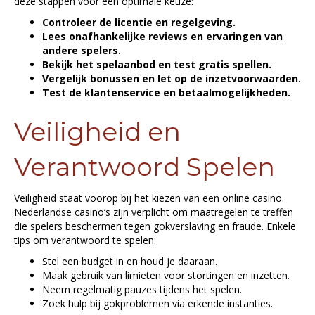
deze stappen voor een optimale keuze:
Controleer de licentie en regelgeving.
Lees onafhankelijke reviews en ervaringen van
andere spelers.
Bekijk het spelaanbod en test gratis spellen.
Vergelijk bonussen en let op de inzetvoorwaarden.
Test de klantenservice en betaalmogelijkheden.
Veiligheid en
Verantwoord Spelen
Veiligheid staat voorop bij het kiezen van een online casino.
Nederlandse casino’s zijn verplicht om maatregelen te treffen
die spelers beschermen tegen gokverslaving en fraude. Enkele
tips om verantwoord te spelen:
Stel een budget in en houd je daaraan.
Maak gebruik van limieten voor stortingen en inzetten.
Neem regelmatig pauzes tijdens het spelen.
Zoek hulp bij gokproblemen via erkende instanties.