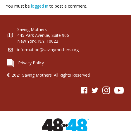
You must be
logged in
to post a comment.
Saving Mothers
445 Park Avenue, Suite 906
New York, N.Y. 10022
information@savingmothers.org
Privacy Policy
© 2021 Saving Mothers. All Rights Reserved.