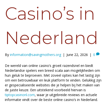
Casino’s in
Nederland
By
information@savingmothers.org
|
June 22, 2026
|
0
De wereld van online casino’s groeit razendsnel en biedt
Nederlandse spelers een breed scala aan mogelijkheden om
hun geluk te beproeven. Met zoveel opties kan het lastig zijn
om een betrouwbaar en leuk platform te vinden. Gelukkig zijn
er gespecialiseerde websites die je helpen bij het maken van
de juiste keuze. Een uitstekend voorbeeld hiervan is
tiptopcasinonl.com
, waar je uitgebreide reviews en actuele
informatie vindt over de beste online casino’s in Nederland.