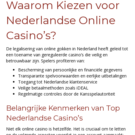
Waarom Kiezen voor
Nederlandse Online
Casino’s?
De legalisering van online gokken in Nederland heeft geleid tot
een toename van gereguleerde casino’s die veilig en
betrouwbaar zijn. Spelers profiteren van:
Bescherming van persoonlijke en financiële gegevens
Transparante spelvoorwaarden en eerlijke uitbetalingen
Toegang tot Nederlandse klantenservice
Veilige betaalmethoden zoals iDEAL
Regelmatige controles door de Kansspelautoriteit
Belangrijke Kenmerken van Top
Nederlandse Casino’s
Niet elk online casino is hetzelfde. Het is cruciaal om te letten
op de volgende aspecten voordat je een account aanmaakt: