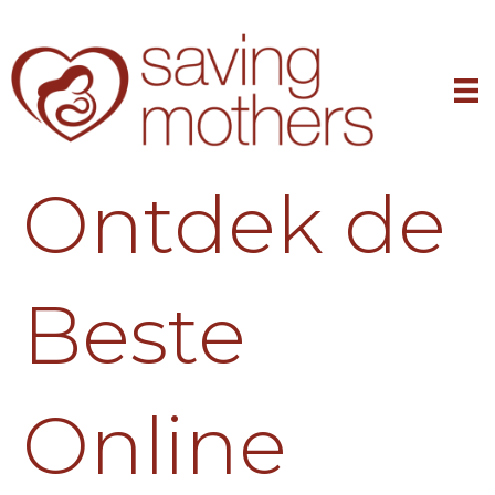
Ontdek de
Beste
Online