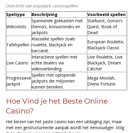
Overzicht van populaire casinospellen
Speltype
Beschrijving
Voorbeeld spellen
Spannende gokkasten met
Starburst, Gonzo’s
Videoslots
thema’s, bonusrondes en
Quest, Book of
jackpots.
Dead
Klassieke spellen zoals
European Roulette,
Tafelspellen
roulette, blackjack en
Blackjack Classic
baccarat.
Interactieve spellen met
Live Roulette, Live
Live Casino
echte dealers via
Blackjack, Dream
videoverbinding.
Catcher
Spellen met oplopende
Progressieve
Mega Moolah,
jackpots die miljoenen
Jackpot
Divine Fortune
kunnen bereiken.
Hoe Vind je het Beste Online
Casino?
Het kiezen van het juiste casino kan een uitdaging zijn, maar
met een gestructureerde aanpak wordt het eenvoudiger. Volg