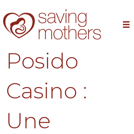
Posido
Casino :
Une