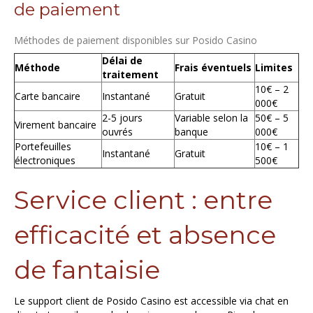
de paiement
Méthodes de paiement disponibles sur Posido Casino
Délai de
Méthode
Frais éventuels
Limites
traitement
10€ – 2
Carte bancaire
Instantané
Gratuit
000€
2-5 jours
Variable selon la
50€ – 5
Virement bancaire
ouvrés
banque
000€
Portefeuilles
10€ – 1
Instantané
Gratuit
électroniques
500€
Service client : entre
efficacité et absence
de fantaisie
Le support client de Posido Casino est accessible via chat en