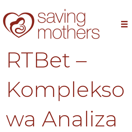
RTBet –
Komplekso
wa Analiza